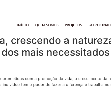
INÍCIO
QUEM SOMOS
PROJETOS
PATROCINAD
a, crescendo a naturez
 dos mais necessitados
rometidas com a promoção da vida, o crescimento da nat
 indivíduo tem o poder de fazer a diferença e trabalhamos