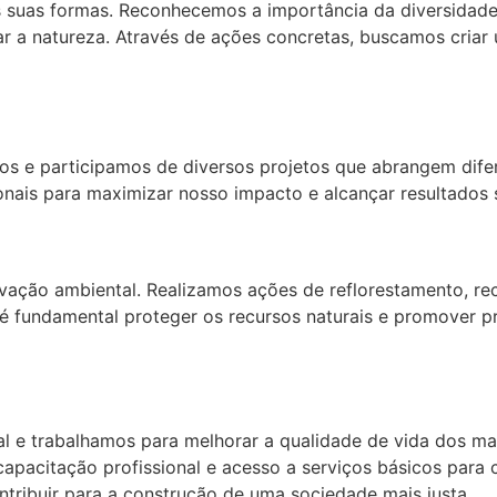
 suas formas. Reconhecemos a importância da diversidade 
 a natureza. Através de ações concretas, buscamos criar 
os e participamos de diversos projetos que abrangem dif
onais para maximizar nosso impacto e alcançar resultados s
rvação ambiental. Realizamos ações de reflorestamento, r
 fundamental proteger os recursos naturais e promover prá
al e trabalhamos para melhorar a qualidade de vida dos m
apacitação profissional e acesso a serviços básicos para
tribuir para a construção de uma sociedade mais justa.