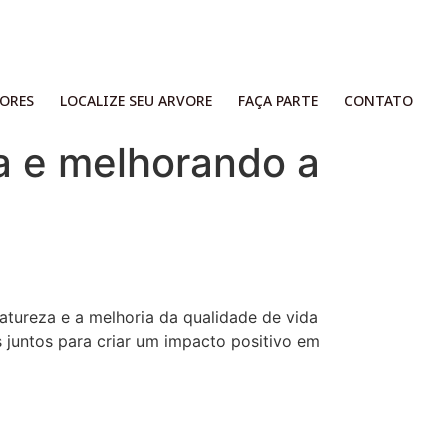
ORES​
LOCALIZE SEU ARVORE
FAÇA PARTE
CONTATO
a e melhorando a
ureza e a melhoria da qualidade de vida
 juntos para criar um impacto positivo em