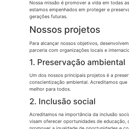
Nossa missão é promover a vida em todas as
estamos empenhados em proteger e preservar
gerações futuras.
Nossos projetos
Para alcançar nossos objetivos, desenvolvem
parceria com organizações locais e internaci
1. Preservação ambiental
Um dos nossos principais projetos é a prese
conscientização ambiental. Acreditamos que é
melhor para todos.
2. Inclusão social
Acreditamos na importância da inclusão soci
visam oferecer oportunidades de educação, c
promover a igualdade de oportunidades e con