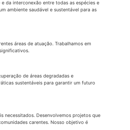
e da interconexão entre todas as espécies e
um ambiente saudável e sustentável para as
erentes áreas de atuação. Trabalhamos em
ignificativos.
ecuperação de áreas degradadas e
ticas sustentáveis para garantir um futuro
ais necessitados. Desenvolvemos projetos que
 comunidades carentes. Nosso objetivo é