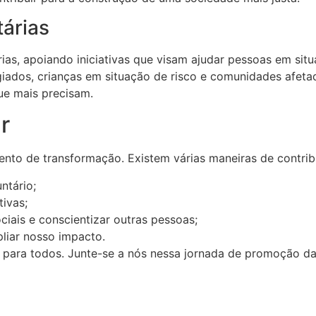
tárias
s, apoiando iniciativas que visam ajudar pessoas em sit
iados, crianças em situação de risco e comunidades afetad
ue mais precisam.
r
to de transformação. Existem várias maneiras de contrib
ntário;
tivas;
iais e conscientizar outras pessoas;
liar nosso impacto.
para todos. Junte-se a nós nessa jornada de promoção da 