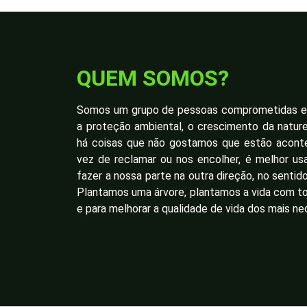
QUEM SOMOS?
Somos um grupo de pessoas comprometidas em
a proteção ambiental, o crescimento da natur
há coisas que não gostamos que estão acont
vez de reclamar ou nos encolher, é melhor us
fazer a nossa parte na outra direção, no sentid
Plantamos uma árvore, plantamos a vida com to
e para melhorar a qualidade de vida dos mais ne