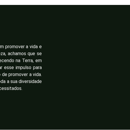
 promover a vida e
eza, achamos que se
ecendo na Terra, em
ar esse impulso para
o de promover a vida.
da a sua diversidade
cessitados.