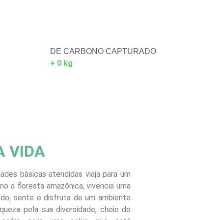
DE CARBONO CAPTURADO
+
0
kg
A VIDA
des básicas atendidas viaja para um
o a floresta amazônica, vivencia uma
ado, sente e disfruta de um ambiente
riqueza pela sua diversidade, cheio de