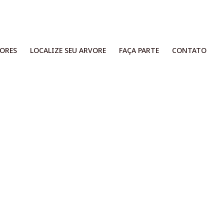
ORES​
LOCALIZE SEU ARVORE
FAÇA PARTE
CONTATO