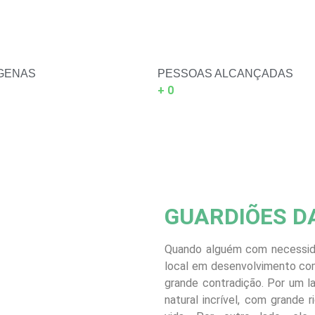
ÍGENAS
PESSOAS ALCANÇADAS
+
0
GUARDIÕES D
Quando alguém com necessida
local em desenvolvimento com
grande contradição. Por um l
natural incrível, com grande 